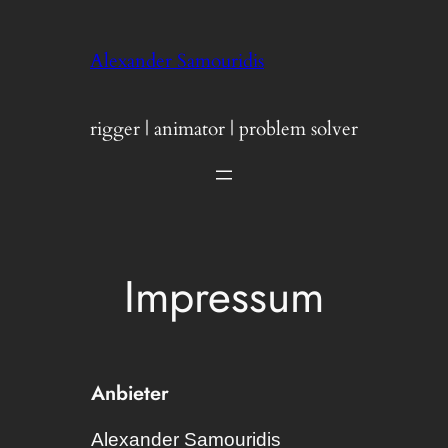
Skip
to
Alexander Samouridis
content
rigger | animator | problem solver
Impressum
Anbieter
Alexander Samouridis